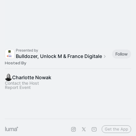
Presented by
Follow
Bulldozer, Unlock M & France Digitale
Hosted By
Charlotte Nowak
Contact the Host
Report Event
Get the App