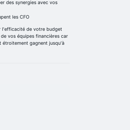
éer des synergies avec vos
cupent les CFO
 l'efficacité de votre budget
s de vos équipes financières car
t étroitement gagnent jusqu'à