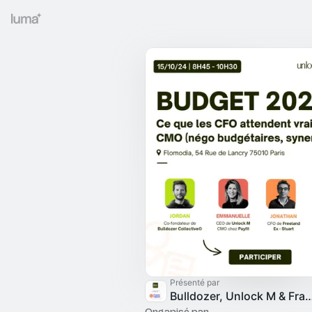
Présenté par
Bulldozer, Unlock M & France
Organisé par