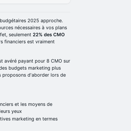
 budgétaires 2025 approche.
ources nécessaires à vos plans
ffet, seulement
22% des CMO
rs financiers est vraiment
est avéré payant pour 8 CMO sur
r des budgets marketing plus
s proposons d'aborder lors de
anciers et les moyens de
leurs yeux
tives marketing en termes