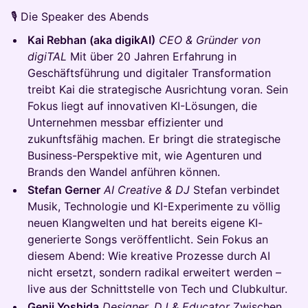
🎙️ Die Speaker des Abends
Kai Rebhan (aka digikAI)
CEO & Gründer von
digiTAL
Mit über 20 Jahren Erfahrung in
Geschäftsführung und digitaler Transformation
treibt Kai die strategische Ausrichtung voran. Sein
Fokus liegt auf innovativen KI-Lösungen, die
Unternehmen messbar effizienter und
zukunftsfähig machen. Er bringt die strategische
Business-Perspektive mit, wie Agenturen und
Brands den Wandel anführen können.
Stefan Gerner
AI Creative & DJ
Stefan verbindet
Musik, Technologie und KI-Experimente zu völlig
neuen Klangwelten und hat bereits eigene KI-
generierte Songs veröffentlicht. Sein Fokus an
diesem Abend: Wie kreative Prozesse durch AI
nicht ersetzt, sondern radikal erweitert werden –
live aus der Schnittstelle von Tech und Clubkultur.
Genji Yoshida
Designer, DJ & Educator
Zwischen