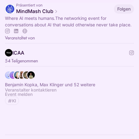
Präsentiert von
Folgen
MindMash Club
Where AI meets humans.The networking event for
conversations about AI that would otherwise never take place.
Veranstaltet von
ICAA
54 Teilgenommen
Benjamin Kopka, Max Klinger und 52 weitere
Veranstalter kontaktieren
Event melden
KI