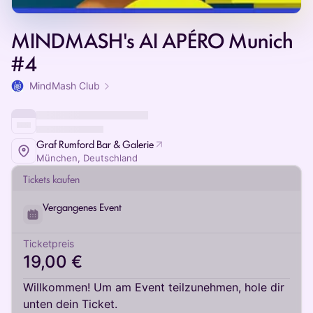
MINDMASH's AI APÉRO Munich
#4
MindMash Club
Graf Rumford Bar & Galerie
München, Deutschland
Tickets kaufen
Vergangenes Event
Ticketpreis
19,00 €
Willkommen! Um am Event teilzunehmen, hole dir
unten dein Ticket.