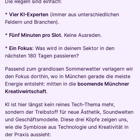
Die Regeln sind einfach:
*
Vier KI-Experten
(immer aus unterschiedlichen
Feldern und Branchen).
*
Fünf Minuten pro Slot.
Keine Ausreden.
*
Ein Fokus:
Was wird in deinem Sektor in den
nächsten 180 Tagen passieren?
Passend zum grandiosen Sommerwetter verlagern wir
den Fokus dorthin, wo in München gerade die meiste
Energie entsteht: mitten in die
boomende Münchner
Kreativwirtschaft
.
KI ist hier längst kein reines Tech-Thema mehr,
sondern der Treibstoff für neue Ästhetik, Soundwelten
und Geschäftsmodelle. Diese drei Köpfe zeigen uns,
wie die Symbiose aus Technologie und Kreativität in
der Praxis aussieht: