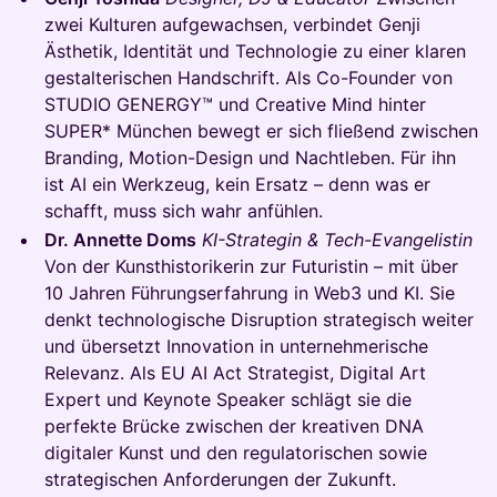
zwei Kulturen aufgewachsen, verbindet Genji
Ästhetik, Identität und Technologie zu einer klaren
gestalterischen Handschrift. Als Co-Founder von
STUDIO GENERGY™ und Creative Mind hinter
SUPER* München bewegt er sich fließend zwischen
Branding, Motion-Design und Nachtleben. Für ihn
ist AI ein Werkzeug, kein Ersatz – denn was er
schafft, muss sich wahr anfühlen.
Dr. Annette Doms
KI-Strategin & Tech-Evangelistin
Von der Kunsthistorikerin zur Futuristin – mit über
10 Jahren Führungserfahrung in Web3 und KI. Sie
denkt technologische Disruption strategisch weiter
und übersetzt Innovation in unternehmerische
Relevanz. Als EU AI Act Strategist, Digital Art
Expert und Keynote Speaker schlägt sie die
perfekte Brücke zwischen der kreativen DNA
digitaler Kunst und den regulatorischen sowie
strategischen Anforderungen der Zukunft.