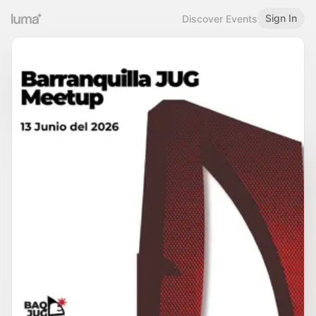
Sign In
Discover Events