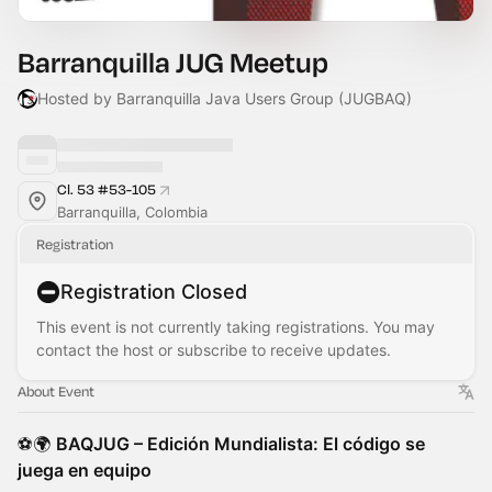
Barranquilla JUG Meetup
Hosted by Barranquilla Java Users Group (JUGBAQ)
Cl. 53 #53-105
Barranquilla, Colombia
Registration
Registration Closed
This event is not currently taking registrations. You may
contact the host or subscribe to receive updates.
About Event
⚽🌍
BAQJUG – Edición Mundialista: El código se
juega en equipo