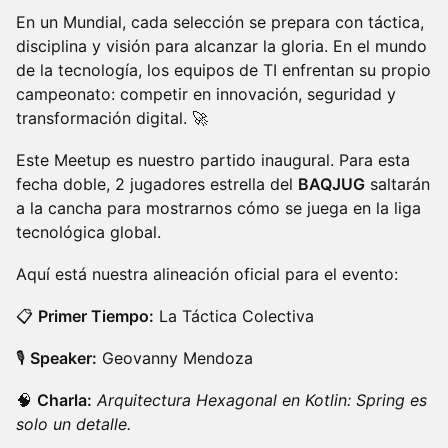
En un Mundial, cada selección se prepara con táctica,
disciplina y visión para alcanzar la gloria. En el mundo
de la tecnología, los equipos de TI enfrentan su propio
campeonato: competir en innovación, seguridad y
transformación digital. 🚀
Este Meetup es nuestro partido inaugural. Para esta
fecha doble, 2 jugadores estrella del
BAQJUG
saltarán
a la cancha para mostrarnos cómo se juega en la liga
tecnológica global.
Aquí está nuestra alineación oficial para el evento:
📋
Primer Tiempo:
La Táctica Colectiva
🎙️
Speaker:
Geovanny Mendoza
🧠
Charla:
Arquitectura Hexagonal en Kotlin: Spring es
solo un detalle.