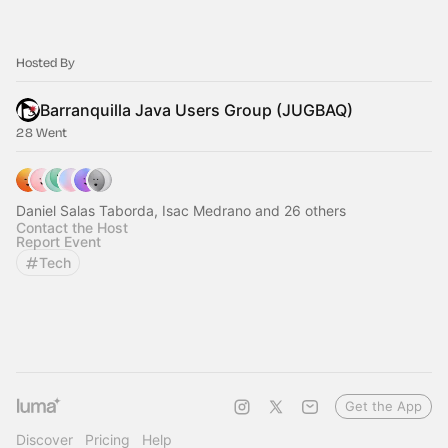
Hosted By
Barranquilla Java Users Group (JUGBAQ)
28 Went
Daniel Salas Taborda, Isac Medrano and 26 others
Contact the Host
Report Event
Tech
Get the App
Discover
Pricing
Help