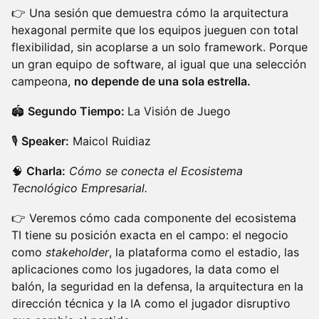
👉 Una sesión que demuestra cómo la arquitectura
hexagonal permite que los equipos jueguen con total
flexibilidad, sin acoplarse a un solo framework. Porque
un gran equipo de software, al igual que una selección
campeona,
no depende de una sola estrella.
🏟️
Segundo Tiempo:
La Visión de Juego
🎙️
Speaker:
Maicol Ruidiaz
🧠
Charla:
Cómo se conecta el Ecosistema
Tecnológico Empresarial.
👉 Veremos cómo cada componente del ecosistema
TI tiene su posición exacta en el campo: el negocio
como
stakeholder
, la plataforma como el estadio, las
aplicaciones como los jugadores, la data como el
balón, la seguridad en la defensa, la arquitectura en la
dirección técnica y la IA como el jugador disruptivo