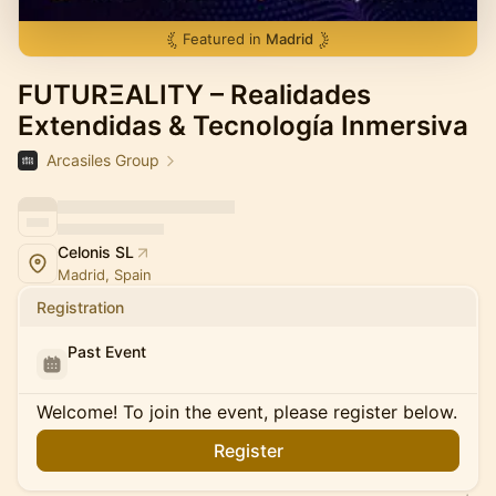
Featured in
Madrid
FUTURΞALITY – Realidades
Extendidas & Tecnología Inmersiva
Arcasiles Group
Celonis SL
Madrid, Spain
Registration
Past Event
Welcome! To join the event, please register below.
Register