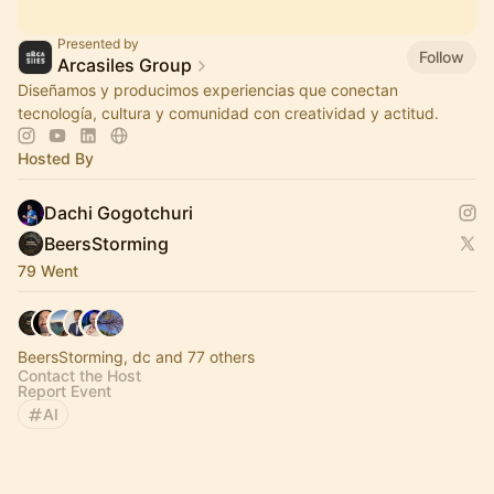
Presented by
Follow
Arcasiles Group
Diseñamos y producimos experiencias que conectan
tecnología, cultura y comunidad con creatividad y actitud.
Hosted By
Dachi Gogotchuri
BeersStorming
79 Went
BeersStorming, dc and 77 others
Contact the Host
Report Event
AI