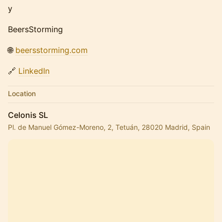
y
BeersStorming
🌐
beersstorming.com
🔗
LinkedIn
Location
Celonis SL
Pl. de Manuel Gómez-Moreno, 2, Tetuán, 28020 Madrid, Spain