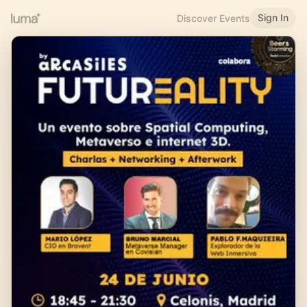
Sign In
Discover Events