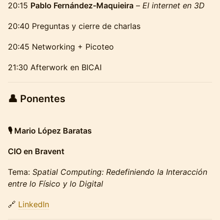
20:15
Pablo Fernández-Maquieira
–
El internet en 3D
20:40 Preguntas y cierre de charlas
20:45 Networking + Picoteo
21:30 Afterwork en BICAI
👤 Ponentes
🎙️ Mario López Baratas
CIO en Bravent
Tema:
Spatial Computing: Redefiniendo la Interacción
entre lo Físico y lo Digital
🔗
LinkedIn