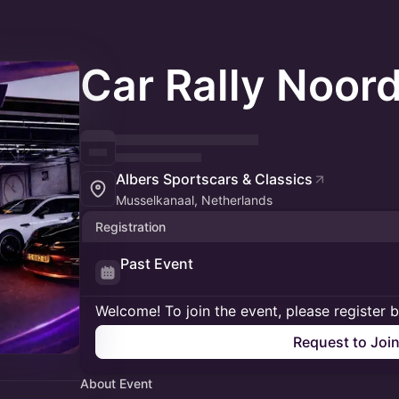
Car Rally Noor
Albers Sportscars & Classics
Musselkanaal, Netherlands
Registration
Past Event
Welcome! To join the event, please register 
Request to Joi
About Event