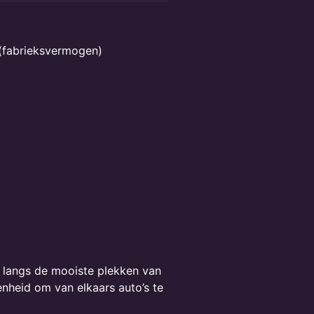
k (fabrieksvermogen)
 langs de mooiste plekken van
nheid om van elkaars auto’s te