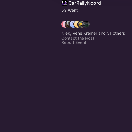
CarRallyNoord
53 Went
Niek, René Kremer and 51 others
Contact the Host
Report Event