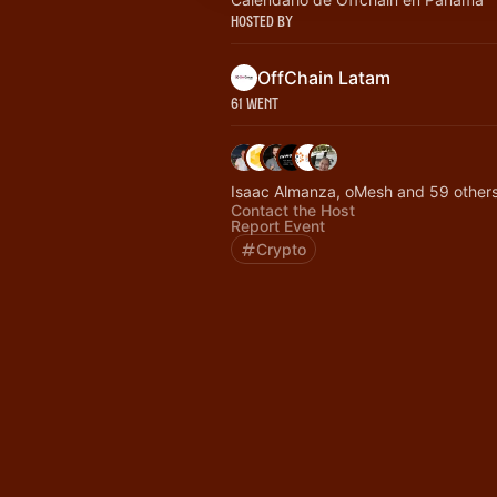
Hosted By
OffChain Latam
61 Went
Isaac Almanza, oMesh and 59 other
Contact the Host
Report Event
Crypto