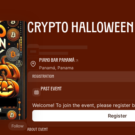
Crypto Halloween
Piano Bar Panamá
Panamá, Panama
Registration
Past Event
Welcome! To join the event, please register 
Register
Follow
About Event