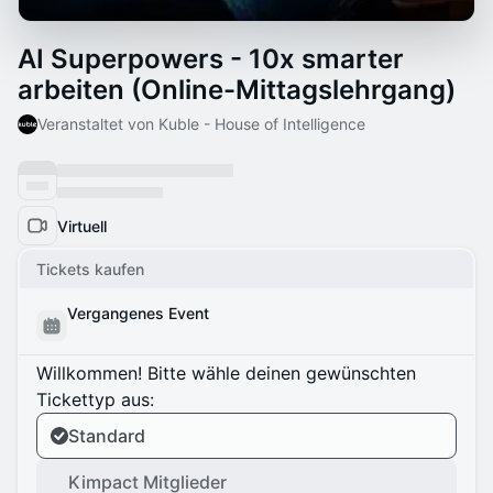
AI Superpowers - 10x smarter
arbeiten (Online-Mittagslehrgang)
Veranstaltet von Kuble - House of Intelligence
Virtuell
Tickets kaufen
Vergangenes Event
Willkommen! Bitte wähle deinen gewünschten
Tickettyp aus:
Standard
Kimpact Mitglieder