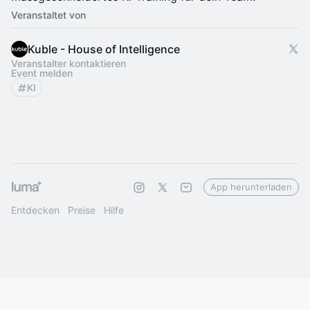
Veranstaltet von
Kuble - House of Intelligence
Veranstalter kontaktieren
Event melden
KI
App herunterladen
Entdecken
Preise
Hilfe