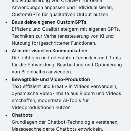
Individualisierung von ChatGPT für deine
Anwendungen anpassen und individualisieren,
CustomGPTs für qualitativen Output nutzen
Baue deine eigenen CustomGPTs
Effizienz und Qualität steigern mit eigenen GPTs,
Techniken zur Verhaltenssteuerung von KI und
Nutzung fortgeschrittener Funktionen.
AI in der visuellen Kommunikation
Die richtigen und relevanten Techniken und Tools
für die Entwicklung, Bearbeitung und Optimierung
von Bildinhalten anwenden.
Bewegtbild- und Video-Produktion
Text effizient und kreativ in Videos verwandeln,
dynamische Video-Inhalte aus Bildern und Videos
erschaffen, modernste AI-Tools für
Videoproduktionen nutzen
Chatbots
Grundlagen der Chatbot-Technologie verstehen,
Massgeschneiderte Chatbots entwickeln,