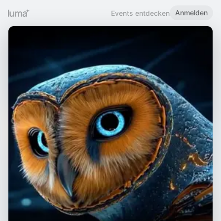
Anmelden
Events entdecken