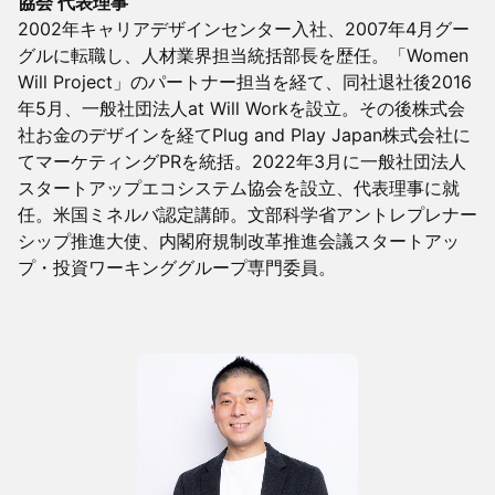
協会 代表理事
2002年キャリアデザインセンター入社、2007年4月グー
グルに転職し、人材業界担当統括部長を歴任。「Women
Will Project」のパートナー担当を経て、同社退社後2016
年5月、一般社団法人at Will Workを設立。その後株式会
社お金のデザインを経てPlug and Play Japan株式会社に
てマーケティングPRを統括。2022年3月に一般社団法人
スタートアップエコシステム協会を設立、代表理事に就
任。米国ミネルバ認定講師。文部科学省アントレプレナー
シップ推進大使、内閣府規制改革推進会議スタートアッ
プ・投資ワーキンググループ専門委員。