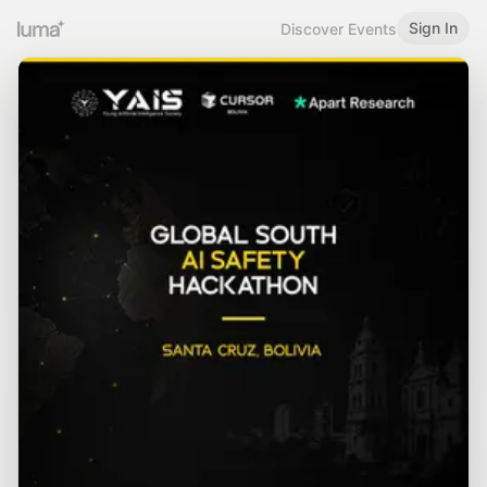
Sign In
Discover Events