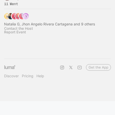
11 Went
Natalia G, Jhon Angelo Rivera Cartagena and 9 others
Contact the Host
Report Event
Get the App
Discover
Pricing
Help