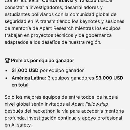
Como hub local,
Cursor Bolivia
y
YaisLab
buscan
conectar a investigadores, desarrolladores y
estudiantes bolivianos con la comunidad global de
seguridad en IA transmitiendo los keynotes y sesiones
de mentoría de Apart Research mientras los equipos
trabajan en proyectos técnicos y de gobernanza
adaptados a los desafíos de nuestra región.
🏆 Premios por equipo ganador
$1,000 USD
por equipo ganador
América Latina:
3 equipos ganadores
$3,000 USD
en total
Solo los mejores equipos de entre todos los hubs a
nivel global serán invitados al
Apart Fellowship
después del hackathon la vía para acceder a mentoría
profunda, investigación continua y apoyo profesional
en AI safety.