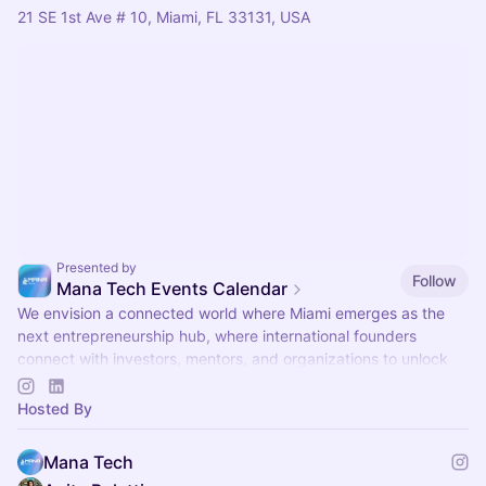
21 SE 1st Ave # 10, Miami, FL 33131, USA
Presented by
Follow
Mana Tech Events Calendar
We envision a connected world where Miami emerges as the
next entrepreneurship hub, where international founders
connect with investors, mentors, and organizations to unlock
their full potential.
Hosted By
Mana Tech