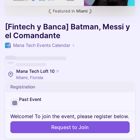
Featured in
Miami
[Fintech y Banca] Batman, Messi y
el Comandante
Mana Tech Events Calendar
Mana Tech Loft 10
Miami, Florida
Registration
Past Event
Welcome! To join the event, please register below.
Request to Join