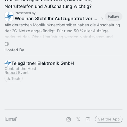
Notruftelefon und Aufschaltung wichtig?
Presented by
Follow
Webinar: Steht Ihr Aufzugnotruf vor dem „Backstein-Effekt“?
Alle deutschen Mobilfunknetzbetreiber haben die Abschaltung
der 2G-Netze angekündigt. Für rund 50 % aller Aufzüge
bedeutet das: Ohne Umrüstung werden Notrufsystem und
Aufzug funktionsunfähig.
Hosted By
Telegärtner Elektronik GmbH
Contact the Host
Report Event
Tech
Get the App