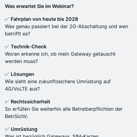
Was erwartet Sie im Webinar?
✅
Fahrplan von heute bis 2028
Was genau passiert bei der 2G-Abschaltung und wen
betrifft es?
✅
Technik-Check
Woran erkenne ich, ob mein Gateway getauscht
werden muss?
✅
Lösungen
Wie sieht eine zukunftssichere Umrüstung auf
4G/VoLTE aus?
✅
Rechtssicherheit
So erfüllen Sie weiterhin alle Betreiberpflichten der
BetrSichV.
✅
Umrüstung
Was ist bezüglich Gateways, SIM-Karten,