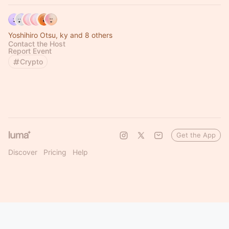
Yoshihiro Otsu, ky and 8 others
Contact the Host
Report Event
Crypto
Get the App
Discover
Pricing
Help