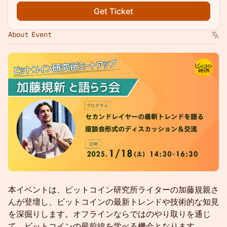
Get Ticket
About Event
本イベントは、ビットコイン研究所ライターの加藤規親さ
んが登壇し、ビットコインの最新トレンドや技術的な知見
を深掘りします。オフラインならではのやり取りを通じ
て、ビットコインの最前線を学べる機会となります。