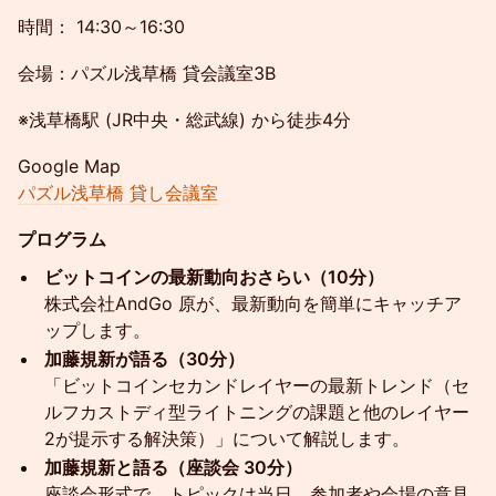
時間： 14:30～16:30
会場：パズル浅草橋 貸会議室3B
※浅草橋駅 (JR中央・総武線) から徒歩4分
Google Map
パズル浅草橋 貸し会議室
プログラム
ビットコインの最新動向おさらい（10分）
株式会社AndGo 原が、最新動向を簡単にキャッチア
ップします。
加藤規新が語る（30分）
「ビットコインセカンドレイヤーの最新トレンド（セ
ルフカストディ型ライトニングの課題と他のレイヤー
2が提示する解決策）」について解説します。
加藤規新と語る（座談会 30分）
座談会形式で、トピックは当日、参加者や会場の意見