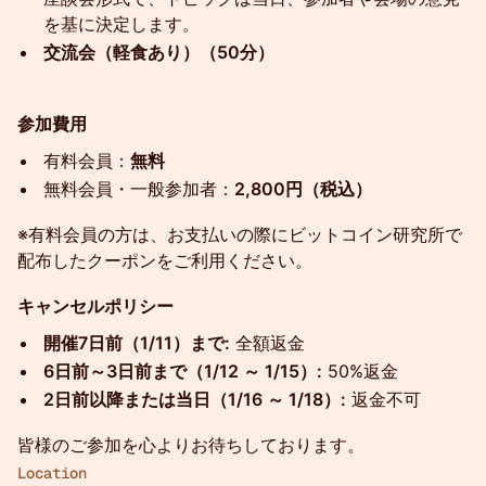
を基に決定します。
交流会（軽食あり）（50分）
参加費用
有料会員：
無料
無料会員・一般参加者：
2,800円（税込）
※有料会員の方は、お支払いの際にビットコイン研究所で
配布したクーポンをご利用ください。
キャンセルポリシー
開催7日前（1/11）まで:
全額返金
6日前～3日前まで（1/12 ～ 1/15）:
50%返金
2日前以降または当日（1/16 ～ 1/18）:
返金不可
皆様のご参加を心よりお待ちしております。
Location