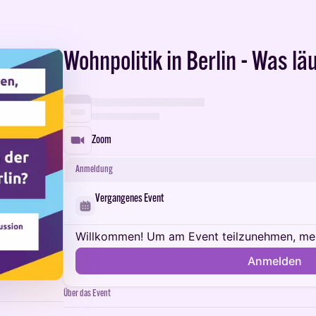
Wohnpolitik in Berlin - Was lä
Zoom
Anmeldung
Vergangenes Event
Willkommen! Um am Event teilzunehmen, meld
Anmelden
Über das Event