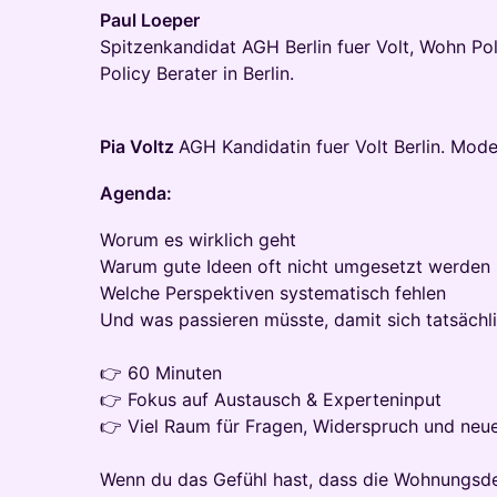
Paul Loeper
Spitzenkandidat AGH Berlin fuer Volt, Wohn Po
Policy Berater in Berlin.
Pia Voltz
AGH Kandidatin fuer Volt Berlin. Mode
Agenda:
Worum es wirklich geht
Warum gute Ideen oft nicht umgesetzt werden
Welche Perspektiven systematisch fehlen
Und was passieren müsste, damit sich tatsäch
👉 60 Minuten
👉 Fokus auf Austausch & Experteninput
👉 Viel Raum für Fragen, Widerspruch und neu
Wenn du das Gefühl hast, dass die Wohnungsdeb