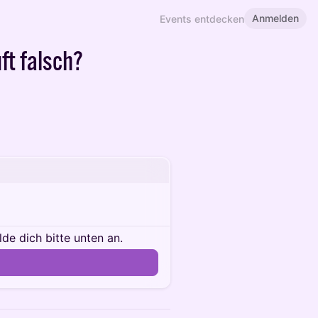
Anmelden
Events entdecken
uft falsch?
e dich bitte unten an.