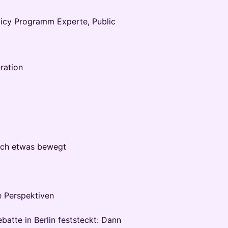
licy Programm Experte, Public
ration
lich etwas bewegt
e Perspektiven
atte in Berlin feststeckt: Dann