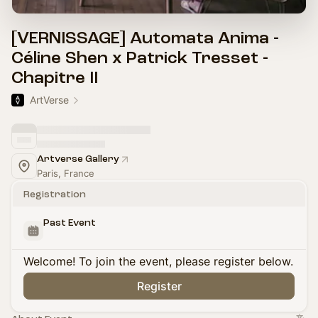
[VERNISSAGE] Automata Anima -
Céline Shen x Patrick Tresset -
Chapitre II
ArtVerse
Artverse Gallery
Paris, France
Registration
Past Event
Welcome! To join the event, please register below.
Register