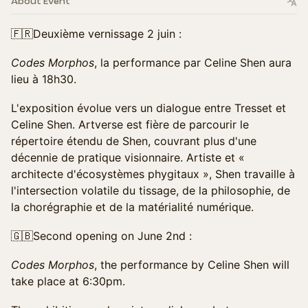
About Event
🇫🇷Deuxième vernissage 2 juin :
Codes Morphos
, la performance par Celine Shen aura
lieu à 18h30.
L'exposition évolue vers un dialogue entre Tresset et
Celine Shen. Artverse est fière de parcourir le
répertoire étendu de Shen, couvrant plus d'une
décennie de pratique visionnaire. Artiste et «
architecte d'écosystèmes phygitaux », Shen travaille à
l'intersection volatile du tissage, de la philosophie, de
la chorégraphie et de la matérialité numérique.
🇬🇧Second opening on June 2nd :
Codes Morphos
, the performance by Celine Shen will
take place at 6:30pm.