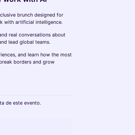
clusive brunch designed for
with artificial intelligence.
and real conversations about
and lead global teams.
riences, and learn how the most
 break borders and grow
cta de este evento.