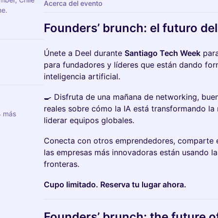
Acerca del evento
ne.
Founders’ brunch: el futuro del
Únete a Deel durante
Santiago Tech Week
para
para fundadores y líderes que están dando form
inteligencia artificial.
🍳 Disfruta de una mañana de networking, bue
reales sobre cómo la IA está transformando la 
4 más
liderar equipos globales.
Conecta con otros emprendedores, comparte 
las empresas más innovadoras están usando la
fronteras.
Cupo limitado. Reserva tu lugar ahora.
Founders’ brunch: the future o