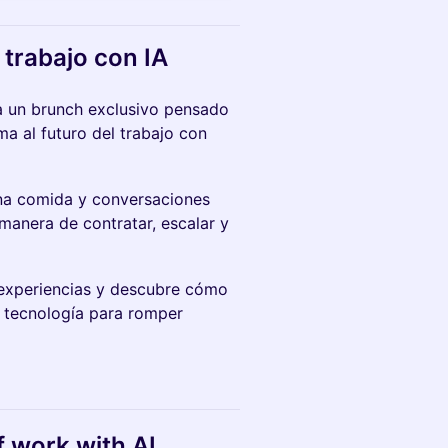
 trabajo con IA
 un brunch exclusivo pensado
a al futuro del trabajo con
na comida y conversaciones
manera de contratar, escalar y
experiencias y descubre cómo
 tecnología para romper
f work with AI