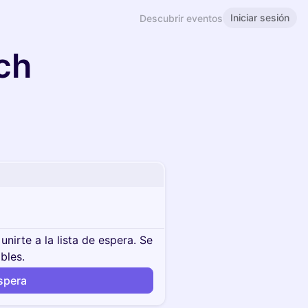
Iniciar sesión
Descubrir eventos
ch
unirte a la lista de espera. Se
bles.
espera