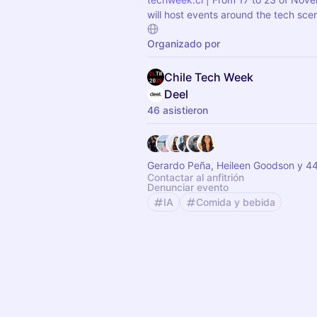
will host events around the tech sce
Organizado por
Chile Tech Week
Deel
46 asistieron
Gerardo Peña, Heileen Goodson y 4
Contactar al anfitrión
Denunciar evento
IA
Comida y bebida