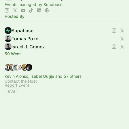
Events managed by Supabase
Hosted By
Supabase
Tomas Pozo
Israel J. Gomez
59 Went
Kevin Alonso, Isabel Quijije and 57 others
Contact the Host
Report Event
AI