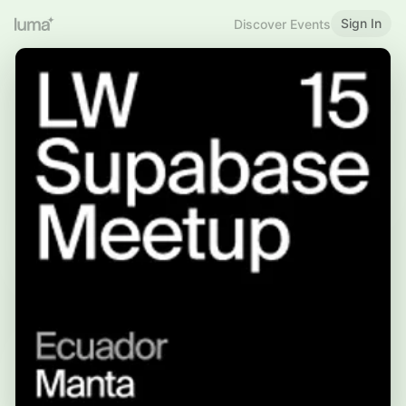
Sign In
Discover Events