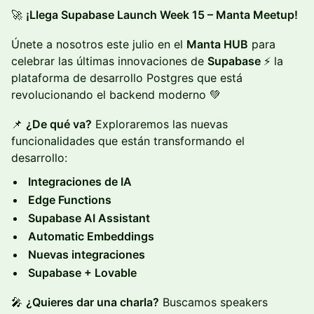
🚀
¡Llega Supabase Launch Week 15 – Manta Meetup!
Únete a nosotros este julio en el
Manta HUB
para
celebrar las últimas innovaciones de
Supabase
⚡ la
plataforma de desarrollo Postgres que está
revolucionando el backend moderno 💚
📌
¿De qué va?
Exploraremos las nuevas
funcionalidades que están transformando el
desarrollo:
Integraciones de IA
Edge Functions
Supabase AI Assistant
Automatic Embeddings
Nuevas integraciones
Supabase + Lovable
🎤
¿Quieres dar una charla?
Buscamos speakers