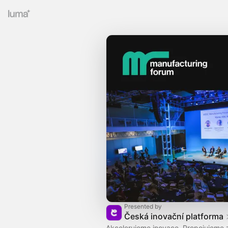
Presented by
Česká inovační platforma
Akcelerujeme inovace. Propojujeme