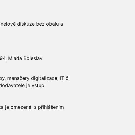
anelové diskuze bez obalu a
94, Mladá Boleslav
y, manažery digitalizace, IT či
dodavatele je vstup
ta je omezená, s přihlášením