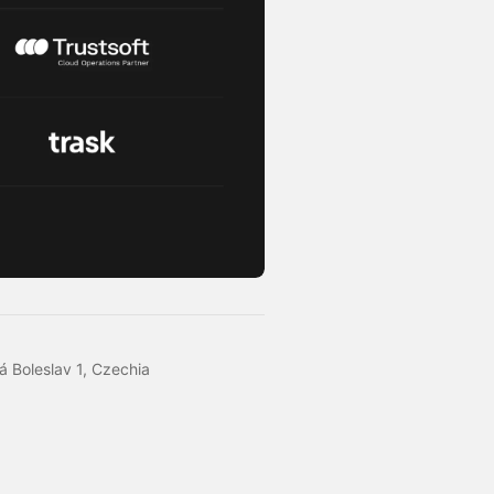
á Boleslav 1, Czechia