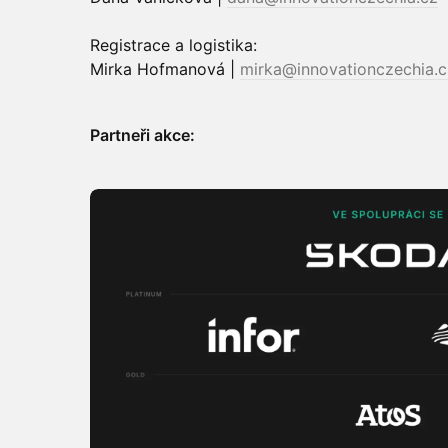
Registrace a logistika:
Mirka Hofmanová |
mirka@innovationczechia.c
Partneři akce: