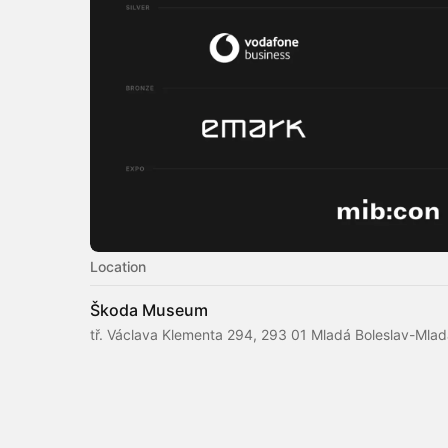
Location
Škoda Museum
tř. Václava Klementa 294, 293 01 Mladá Boleslav-Mlad