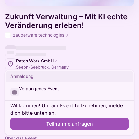
Zukunft Verwaltung – Mit KI echte
Veränderung erleben!
zauberware technologies
Patch.Work GmbH
Seeon-Seebruck, Germany
Anmeldung
Vergangenes Event
Willkommen! Um am Event teilzunehmen, melde
dich bitte unten an.
Teilnahme anfragen
Über das Event