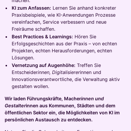
machen.
KI zum Anfassen:
Lernen Sie anhand konkreter
Praxisbeispiele, wie KI-Anwendungen Prozesse
vereinfachen, Service verbessern und neue
Freiräume schaffen.
Best Practices & Learnings:
Hören Sie
Erfolgsgeschichten aus der Praxis – von echten
Projekten, echten Herausforderungen, echten
Lösungen.
Vernetzung auf Augenhöhe:
Treffen Sie
Entscheider
innen, Digitalisierer
innen und
Innovationsverantwortliche, die Verwaltung aktiv
gestalten wollen.
Wir laden Führungskräfte, Macher
innen und
Gestalter
innen aus Kommunen, Städten und dem
öffentlichen Sektor ein, die Möglichkeiten von KI im
persönlichen Austausch zu entdecken.