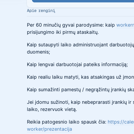
Apie renginį
Per 60 minučių gyvai parodysime: kaip
worker
prisijungimo iki pirmų ataskaitų.
​​​​​Kaip sutaupyti laiko administruojant darbuotoj
duomenis;
​​​​​Kaip lengvai darbuotojai pateiks informaciją;
​​​​​Kaip realiu laiku matyti, kas atsakingas už įmo
​​​​​Kaip sumažinti pamestų / negrąžintų įrankių ska
​​​​​Jei įdomu sužinoti, kaip nebeprarasti įrankių 
laiko, rezervuok vietą.
​​​​​Reikia patogesnio laiko spausk čia:
https://cal
worker/prezentacija