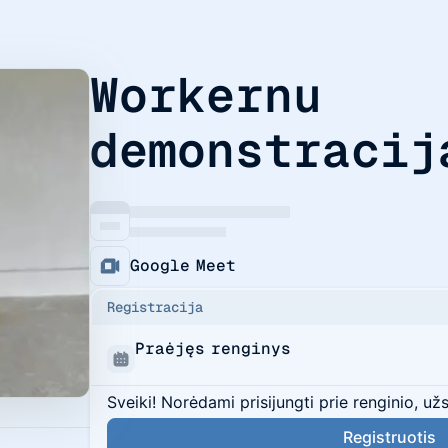
Workernu
demonstracij
Google Meet
Registracija
Praėjęs renginys
Sveiki! Norėdami prisijungti prie renginio, už
Registruotis