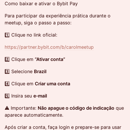
Como baixar e ativar o Bybit Pay
Para participar da experiência prática durante o
meetup, siga o passo a passo:
1️⃣ Clique no link oficial:
https://partner.bybit.com/b/carolmeetup
2️⃣ Clique em
“Ativar conta”
3️⃣ Selecione
Brazil
4️⃣ Clique em
Criar uma conta
5️⃣ Insira seu
e-mail
⚠️ Importante:
Não apague o código de indicação
que
aparece automaticamente.
Após criar a conta, faça login e prepare-se para usar