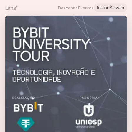
Iniciar Sessão
Descobrir Eventos