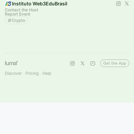
Instituto Web3EduBrasil
Contact the Host
Report Event
Crypto
Get the App
Discover
Pricing
Help