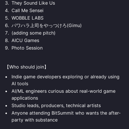
They Sound Like Us
Call Me Sensei
WOBBLE LABS
パワハラ上司をやっつけろ(Gimu)
(adding some pitch)
AICU Games
Photo Session
【Who should join】
Indie game developers exploring or already using
AI tools
AI/ML engineers curious about real-world game
applications
Studio leads, producers, technical artists
Anyone attending BitSummit who wants the after-
party with substance