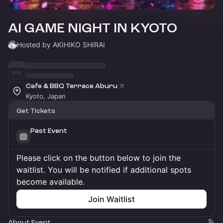
AI GAME NIGHT IN KYOTO
Hosted by AKIHIKO SHIRAI
Cafe & BBQ Terrace Aburu
Kyoto, Japan
Get Tickets
Past Event
Please click on the button below to join the
waitlist. You will be notified if additional spots
become available.
Join Waitlist
About Event