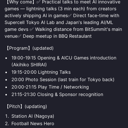
【Why come】✅ Practical talks to meet AI innovative
games — lightning talks (3 min each) from creators
actively shipping AI in games✅ Direct face-time with
Supercell Tokyo AI Lab and Japan's leading AI/ML
game devs ✅ Walking distance from BitSummit's main
venue✅ Deep meetup in BBQ Restaulant
【Program】(updated)
19:00-19:15 Opening & AICU Games introduction
(Akihiko SHIRAI)
19:15-20:00 Lightning Talks
20:00 Photo Session (last train for Tokyo back)
20:00-21:15 Play Time / Networking
21:15-21:30 Closing & Sponsor recognition
【Pitch】(updating)
Station AI (Nagoya)
Football News Hero