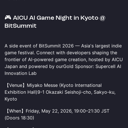
🎮 AICU AI Game Night in Kyoto @
BitSummit
A side event of BitSummit 2026 — Asia's largest indie
game festival. Connect with developers shaping the
frontier of AI-powered game creation, hosted by AICU
Japan and powered by ourGold Sponsor: Supercell AI
Innovation Lab
【Venue】Miyako Messe (Kyoto International
Exhibition Hall)9-1 Okazaki Seishoji-cho, Sakyo-ku,
Kyoto
【When】Friday, May 22, 2026, 19:00–21:30 JST
(Doors 18:30)