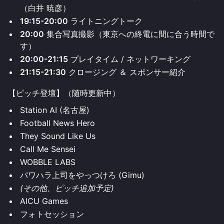
（白井 暁彦）
19:15-20:00
ライトニングトーク
20:00
集合写真撮影（東京への終電に間に合う時間で
す）
20:00-21:15
プレイタイム / ネットワーキング
21:15-21:30
クロージング ＆ スポンサー紹介
【ピッチ登壇】（随時更新中）
Station AI (名古屋)
Football News Hero
They Sound Like Us
Call Me Sensei
WOBBLE LABS
パワハラ上司をやっつけろ (Gimu)
(その他、ピッチ追加予定)
AICU Games
フォトセッション