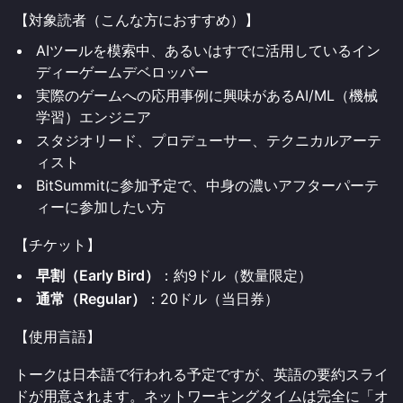
【対象読者（こんな方におすすめ）】
AIツールを模索中、あるいはすでに活用しているイン
ディーゲームデベロッパー
実際のゲームへの応用事例に興味があるAI/ML（機械
学習）エンジニア
スタジオリード、プロデューサー、テクニカルアーテ
ィスト
BitSummitに参加予定で、中身の濃いアフターパーテ
ィーに参加したい方
【チケット】
早割（Early Bird）
：約9ドル（数量限定）
通常（Regular）
：20ドル（当日券）
【使用言語】
トークは日本語で行われる予定ですが、英語の要約スライ
ドが用意されます。ネットワーキングタイムは完全に「オ