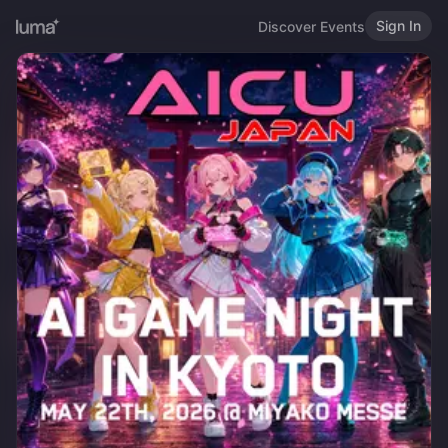
Sign In
Discover Events