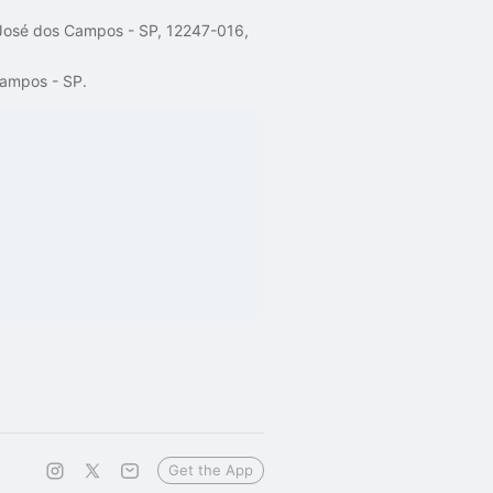
o José dos Campos - SP, 12247-016,
Campos - SP.
Get the App