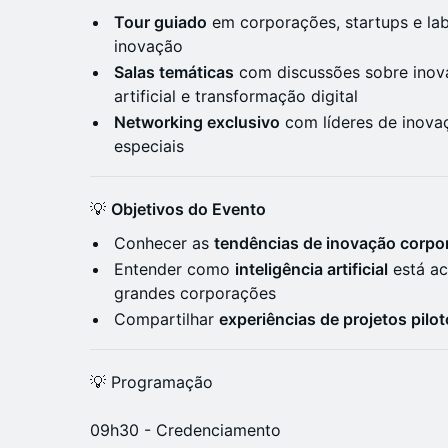
Tour guiado
em corporações, startups e la
inovação
Salas temáticas
com discussões sobre inova
artificial e transformação digital
Networking exclusivo
com líderes de inova
especiais
💡
Objetivos do Evento
Conhecer as
tendências de inovação corpor
Entender como
inteligência artificial
está ac
grandes corporações
Compartilhar
experiências de projetos pil
💡 Programação
09h30 - Credenciamento