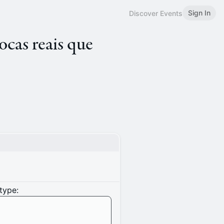
Sign In
Discover Events
cas reais que
type: