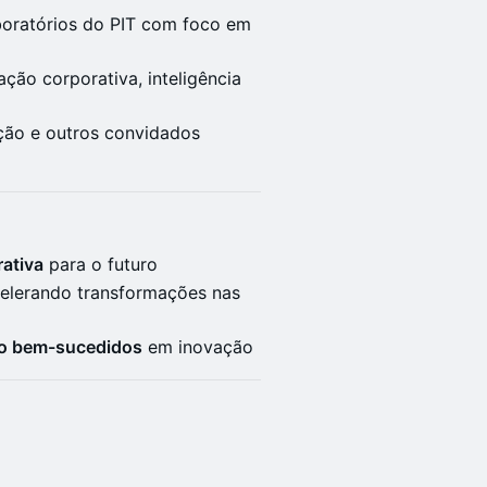
boratórios do PIT com foco em
ção corporativa, inteligência
ção e outros convidados
ativa
para o futuro
elerando transformações nas
oto bem-sucedidos
em inovação