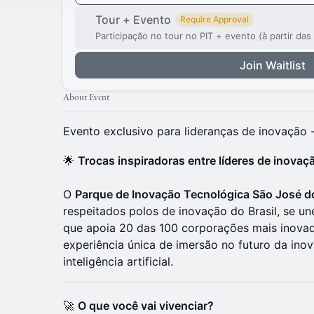
Tour + Evento
Require Approval
Participação no tour no PIT + evento (à partir das
Join Waitlist
About Event
Evento exclusivo para lideranças de inovação -
🌟
Trocas inspiradoras entre líderes de inovaç
O
Parque de Inovação Tecnológica São José 
respeitados polos de inovação do Brasil, se u
que apoia 20 das 100 corporações mais inovad
experiência única de imersão no futuro da ino
inteligência artificial.
🚀
O que você vai vivenciar?