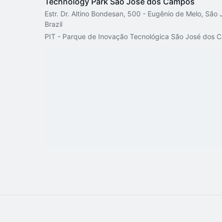
Technology Park São José dos Campos
Estr. Dr. Altino Bondesan, 500 - Eugênio de Melo, Sã
Brazil
PIT - Parque de Inovação Tecnológica São José dos 