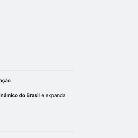
vação
nâmico do Brasil
e expanda