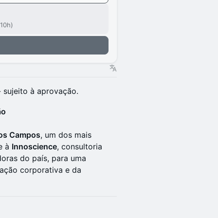
 10h)
 sujeito à aprovação.
ão
dos Campos
, um dos mais
ne à
Innoscience
, consultoria
oras do país, para uma
vação corporativa e da