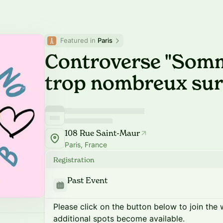
Featured in 
Paris
Controverse "Som
trop nombreux sur 
108 Rue Saint-Maur
Paris, France
Registration
Past Event
Please click on the button below to join the wa
additional spots become available.