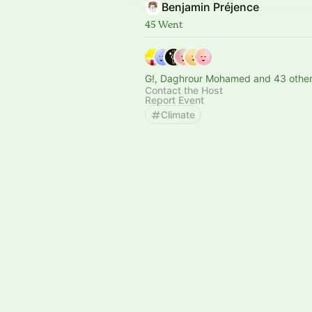
Benjamin Préjence
45 Went
G!, Daghrour Mohamed and 43 othe
Contact the Host
Report Event
Climate