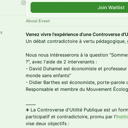
Join Waitlist
About Event
rs
Venez vivre l'expérience d'une Controverse d'Ut
Un débat contradictoire à vertu pédagogique, g
Nous nous intéresserons à la question "Somme
?", avec l'aide de 2 intervenants :
- David Duhamel est économiste et professeur
monde sans enfants"
- Didier Barthes est économiste, porte-parole
Responsable et membre du Mouvement Écologi
_____
➕ La Controverse d'Utilité Publique est un fo
participatif et contradictoire, promu par l'
Insti
vise deux objectifs :