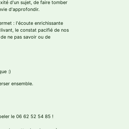
xité d'un sujet, de faire tomber
vie d'approfondir.
ermet : l'écoute enrichissante
livant, le constat pacifié de nos
 de ne pas savoir ou de
ue :)
verser ensemble.
peler le 06 62 52 54 85 !