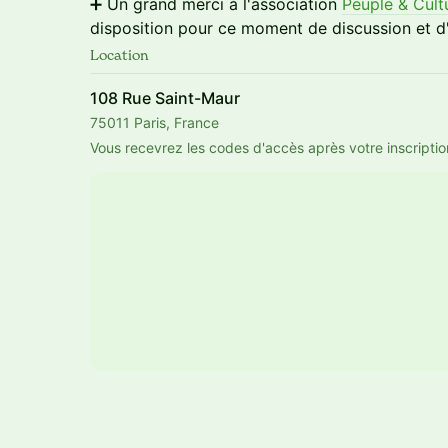
➕ Un grand merci à l'association
Peuple & Cult
disposition pour ce moment de discussion et d'e
Location
108 Rue Saint-Maur
75011 Paris, France
Vous recevrez les codes d'accès après votre inscriptio