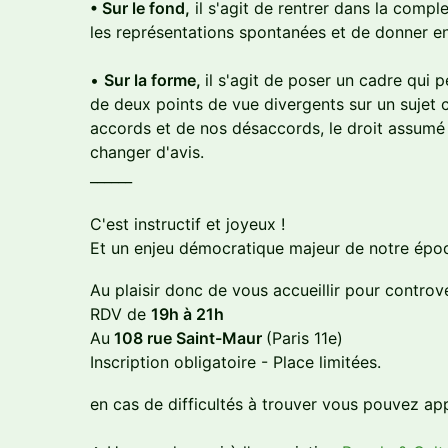
• Sur le fond,
il s'agit de rentrer dans la comple
les représentations spontanées et de donner en
•
Sur la forme,
il s'agit de poser un cadre qui p
de deux points de vue divergents sur un sujet c
accords et de nos désaccords, le droit assumé
changer d'avis.
______
C'est instructif et joyeux !
Et un enjeu démocratique majeur de notre époq
​Au plaisir donc de vous accueillir pour contro
RDV de
19h à 21h
Au
108 rue Saint-Maur
(Paris 11e)
Inscription obligatoire - Place limitées.
en cas de difficultés à trouver vous pouvez ap