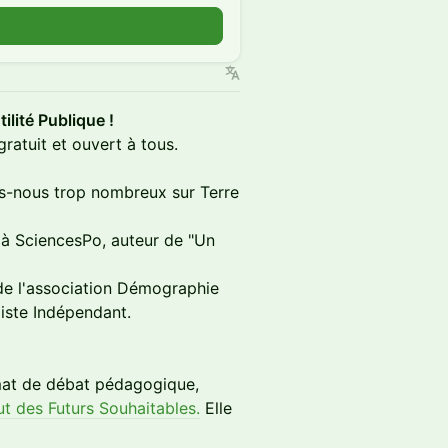
ilité Publique !
ratuit et ouvert à tous.
s-nous trop nombreux sur Terre
 à SciencesPo, auteur de "Un
 de l'association Démographie
ste Indépendant.
rmat de débat pédagogique,
tut des Futurs Souhaitables.
Elle