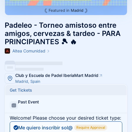
Featured in
Madrid
Padeleo - Torneo amistoso entre
amigos, cervezas & tardeo - PARA
PRINCIPIANTES 🎾 🔥
Altea Comunidad
Club y Escuela de Padel IberiaMart Madrid
Madrid, Spain
Get Tickets
Past Event
Welcome! Please choose your desired ticket type:
Me quiero inscribir sol@
Require Approval