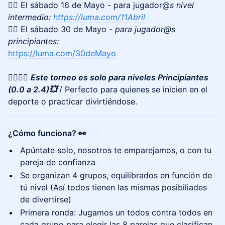
👉🏻 El sábado 16 de Mayo - para jugador@
s nivel
intermedio:
https://luma.com/11Abril
👉🏻 El sábado 30 de Mayo -
para jugador@s
principiantes:
https://luma.com/30deMayo
👇🏻👇🏻
Este torneo es solo para niveles Principiantes
(0.0 a 2.4)💥
/ Perfecto para quienes se inicien en el
deporte o practicar divirtiéndose.
¿Cómo funciona? 👀
Apúntate solo, nosotros te emparejamos, o con tu
pareja de confianza
Se organizan 4 grupos, equilibrados en función de
tú nivel (Así todos tienen las mismas posibiliades
de divertirse)
Primera ronda: Jugamos un todos contra todos en
cada grupo para elegir las 8 parejas que clasifican