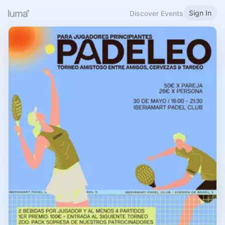
Sign In
Discover Events