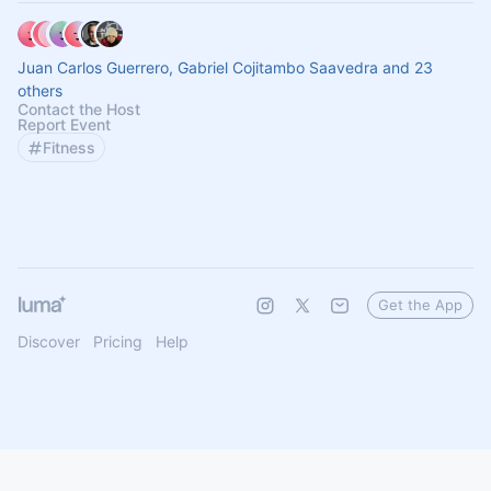
Juan Carlos Guerrero, Gabriel Cojitambo Saavedra and 23
others
Contact the Host
Report Event
Fitness
Get the App
Discover
Pricing
Help