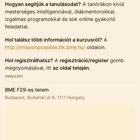
Hogyan segítjük a tanulásodat?
A tanórákon kívül
mesterséges intelligenciával, diákmentorokkal,
izgalmas programokkal és sok online gyakorló
feladattal.
Hol találsz több információt a kurzusról?
A
http://missionpossible.ttk.bme.hu/
oldalon.
Hol regisztrálhatsz?
A
regisztráció/register
gomb
megnyomásával, itt
az oldal tetején
.
Helyszín
BME F29-es terem
Budapest, Budafoki út 8, 1111 Hungary