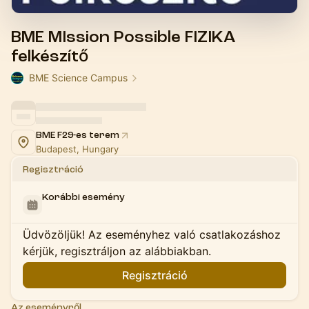
BME MIssion Possible FIZIKA
felkészítő
BME Science Campus
BME F29-es terem
Budapest, Hungary
Regisztráció
Korábbi esemény
Üdvözöljük! Az eseményhez való csatlakozáshoz
kérjük, regisztráljon az alábbiakban.
Regisztráció
Az eseményről