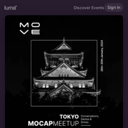
Sign In
Discover Events