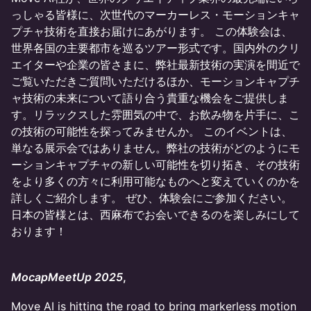
っしゃる皆様に、次世代のマーカーレス・モーションキャ
プチャ技術を直接お届けにあがります。 この体験会は、
世界各国の主要都市を巡るツアー形式です。国内外のクリ
エイターや企業の皆さまに、弊社最新技術の実演を間近で
ご覧いただきご質問いただけるほか、モーションキャプチ
ャ技術の未来について語り合う貴重な機会をご提供しま
す。リラックスした雰囲気の中で、お飲み物を片手に、こ
の技術の可能性を探ってみませんか。 このイベントは、
単なる展示会ではありません。弊社の技術がどのようにモ
ーションキャプチャの新しい可能性を切り拓き、その技術
をより多くの方々に利用可能なものへと変えていくのかを
詳しくご紹介します。 ぜひ、体験会にご参加ください。
日本の皆様とは、西麻布でお会いできるのを楽しみにして
おります！
MocapMeetUp 2025
,
​Move AI is hitting the road to bring markerless motion