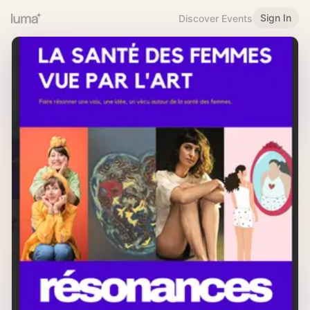
Sign In
Discover Events