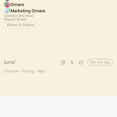
Ornare
Marketing Ornare
Contact the Host
Report Event
Arts & Culture
Get the App
Discover
Pricing
Help