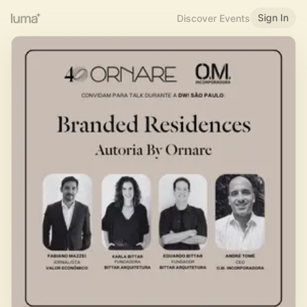
Sign In
Discover Events