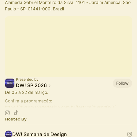
Alameda Gabriel Monteiro da Silva, 1101 - Jardim America, São
Paulo - SP, 01441-000, Brazil
Presented by
Follow
DW! SP 2026
De 05 a 22 de março.
Confira a programação:
https://dwsemanadedesign.com.br/festival/dwsp2026/
Tudo sobre o Fashion Hub DW!:
Hosted By
https://dwsemanadedesign.com.br/blog/fashion-hub-d…
DW! Semana de Design