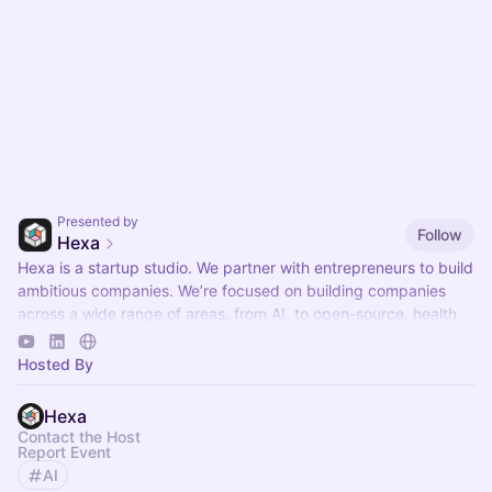
Presented by
Follow
Hexa
Hexa is a startup studio. We partner with entrepreneurs to build
ambitious companies. We’re focused on building companies
across a wide range of areas, from AI, to open-source, health
and much more.
Hosted By
Hexa
Contact the Host
Report Event
AI