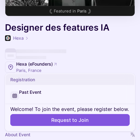
Featured in
Paris
Designer des features IA
Hexa
Hexa (eFounders)
Paris, France
Registration
Past Event
Welcome! To join the event, please register below.
Request to Join
About Event