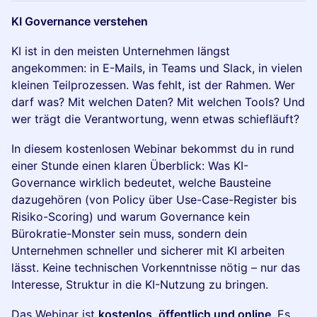
KI Governance verstehen
KI ist in den meisten Unternehmen längst
angekommen: in E-Mails, in Teams und Slack, in vielen
kleinen Teilprozessen. Was fehlt, ist der Rahmen. Wer
darf was? Mit welchen Daten? Mit welchen Tools? Und
wer trägt die Verantwortung, wenn etwas schiefläuft?
In diesem kostenlosen Webinar bekommst du in rund
einer Stunde einen klaren Überblick: Was KI-
Governance wirklich bedeutet, welche Bausteine
dazugehören (von Policy über Use-Case-Register bis
Risiko-Scoring) und warum Governance kein
Bürokratie-Monster sein muss, sondern dein
Unternehmen schneller und sicherer mit KI arbeiten
lässt. Keine technischen Vorkenntnisse nötig – nur das
Interesse, Struktur in die KI-Nutzung zu bringen.
Das Webinar ist
kostenlos, öffentlich und online
. Es