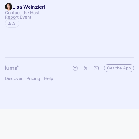
Lisa Weinzierl
Contact the Host
Report Event
AI
Get the App
Discover
Pricing
Help