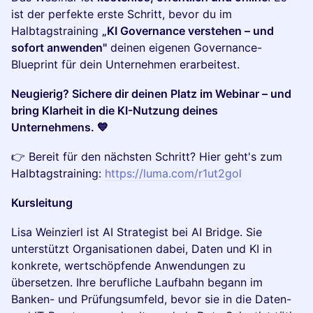
ist der perfekte erste Schritt, bevor du im
Halbtagstraining
„KI Governance verstehen – und
sofort anwenden"
deinen eigenen Governance-
Blueprint für dein Unternehmen erarbeitest.
Neugierig? Sichere dir deinen Platz im Webinar – und
bring Klarheit in die KI-Nutzung deines
Unternehmens. 💙
👉 Bereit für den nächsten Schritt? Hier geht's zum
Halbtagstraining:
https://luma.com/r1ut2gol
Kursleitung
Lisa Weinzierl ist AI Strategist bei AI Bridge. Sie
unterstützt Organisationen dabei, Daten und KI in
konkrete, wertschöpfende Anwendungen zu
übersetzen. Ihre berufliche Laufbahn begann im
Banken- und Prüfungsumfeld, bevor sie in die Daten-