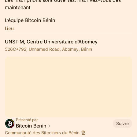
Les inscriptions sont ouvertes. Inscrivez-vous dès
maintenant
L’équipe Bitcoin Bénin
Lieu
UNSTIM, Centre Universitaire d'Abomey
526C+792, Unnamed Road, Abomey, Bénin
Présenté par
Suivre
Bitcoin Benin
Communauté des Bitcoiners du Bénin 🏆