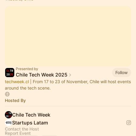
Presented by
Follow
Chile Tech Week 2025
techweek.cl
| From 17 to 23 of November, Chile will host events
around the tech scene.
Hosted By
Chile Tech Week
Startups Latam
Contact the Host
Report Event