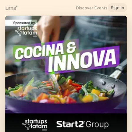
Sign In
Discover Events