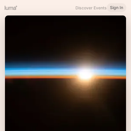
Sign In
Discover Events