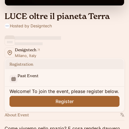
LUCE oltre il pianeta Terra
Hosted by Designtech
Designtech
Milano, Italy
Registration
Past Event
Welcome! To join the event, please register below.
Register
About Event
Come vivremo nello spazio? E cosa renderà davvero