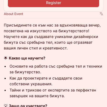
Register
About Event
Присъединете се към нас за вдъхновяваща вечер,
посветена на изкуството на бижутерството!
Научете как да създавате уникални дизайнерски
бижута със сребърна тел, които ще отразяват
вашия личен стил и креативност.
🌟
Какво ще научите?
Основите на работа със сребърна тел и техники
за бижутерство.
Как да проектирате и създадете свои
собствени украшения.
Тайни и трикове от експертите за перфектен
завършек на вашите бижута.
💡
Защо да участвате?