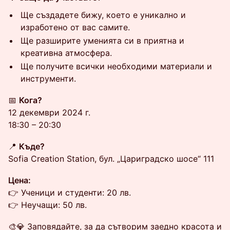
Ще създадете бижу, което е уникално и
изработено от вас самите.
Ще разширите уменията си в приятна и
креативна атмосфера.
Ще получите всички необходими материали и
инструменти.
📅
Кога?
12 декември 2024 г.
18:30 – 20:30
📍
Къде?
Sofia Creation Station, бул. „Цариградско шосе“ 111
Цена:
👉 Ученици и студенти: 20 лв.
👉 Неучащи: 50 лв.
🎨💎 Заповядайте, за да сътворим заедно красота и