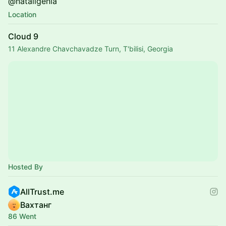
@nataligenia
Location
Cloud 9
11 Alexandre Chavchavadze Turn, T'bilisi, Georgia
Hosted By
AllTrust.me
Вахтанг
86 Went