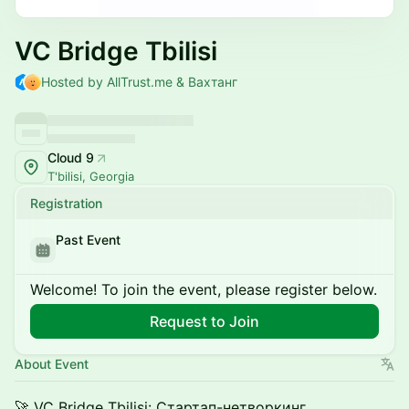
VC Bridge Tbilisi
Hosted by AllTrust.me & Вахтанг
Cloud 9
T'bilisi, Georgia
Registration
Past Event
Welcome! To join the event, please register below.
Request to Join
About Event
🚀 VC Bridge Tbilisi: Стартап-нетворкинг