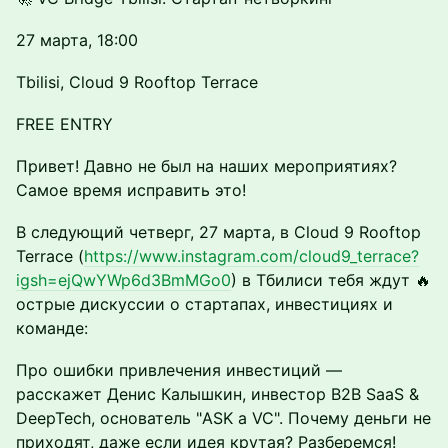
27 марта, 18:00
Tbilisi, Cloud 9 Rooftop Terrace
FREE ENTRY
Привет! Давно не был на наших мероприятиях?
Самое время исправить это!
В следующий четверг, 27 марта, в Cloud 9 Rooftop
Terrace (
https://www.instagram.com/cloud9_terrace?
igsh=ejQwYWp6d3BmMGo0
) в Тбилиси тебя ждут 🔥
острые дискуссии о стартапах, инвестициях и
команде:
Про ошибки привлечения инвестиций —
расскажет Денис Калышкин, инвестор B2B SaaS &
DeepTech, основатель "ASK a VC". Почему деньги не
приходят, даже если идея крутая? Разберемся!