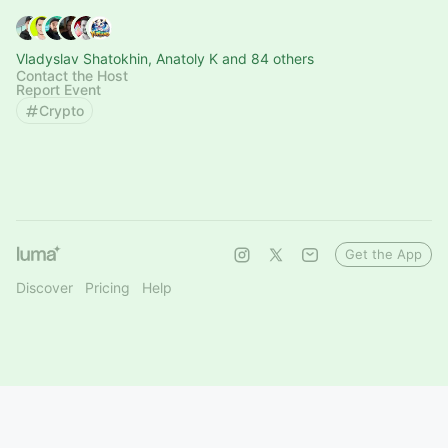
Vladyslav Shatokhin, Anatoly K and 84 others
Contact the Host
Report Event
Crypto
Get the App
Discover
Pricing
Help