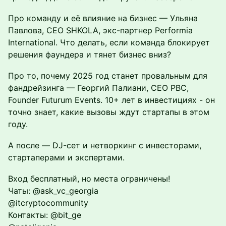
Про команду и её влияние на бизнес — Ульяна
Павлова, CEO SHKOLA, экс-партнер Performia
International. Что делать, если команда блокирует
решения фаундера и тянет бизнес вниз?
Про то, почему 2025 год станет провальным для
фандрейзинга — Георгий Палиани, CEO PBC,
Founder Futurum Events. 10+ лет в инвестициях - он
точно знает, какие вызовы ждут стартапы в этом
году.
А после — DJ-сет и нетворкинг с инвесторами,
стартаперами и экспертами.
Вход бесплатный, но места ограничены!
Чаты: @ask_vc_georgia
@itcryptocommunity
Контакты: @bit_ge