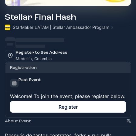
Stellar Final Hash
StarMaker LATAM | Stellar Ambassador Program
Register to See Address
Medellín, Colombia
Registration
Past Event
Welcome! To join the event, please register below.
Register
About Event
Después de tantos contratos, forks y rug pulls