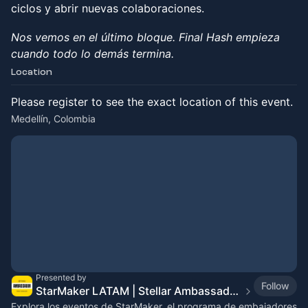
ciclos y abrir nuevas colaboraciones.
Nos vemos en el último bloque. Final Hash empieza
cuando todo lo demás termina.
Location
Please register to see the exact location of this event.
Medellín, Colombia
Presented by
Follow
StarMaker LATAM | Stellar Ambassador Program
Explora los eventos de StarMaker, el programa de embajadores