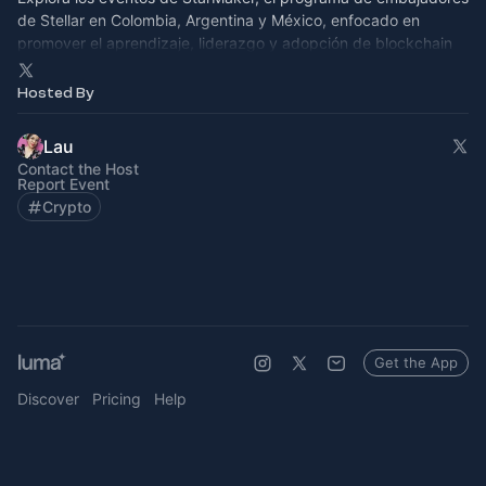
de Stellar en Colombia, Argentina y México, enfocado en
promover el aprendizaje, liderazgo y adopción de blockchain
en LATAM
Hosted By
Lau
Contact the Host
Report Event
Crypto
Get the App
Discover
Pricing
Help