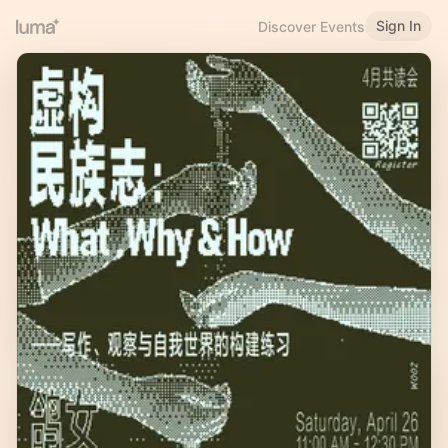
Sign In
Discover Events