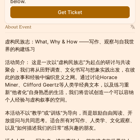
below.
Get Ticket
About Event
虚构民族志：What, Why & How ——写作、观察与自我世
界的构建练习
活动简介： 这是一次以“虚构民族志”为起点的研讨与共读
聚会，我们将从田野调查、文化书写与想象实践出发，在彼
此的故事和经验中编织意义之网。通过讨论Horace
Miner、Clifford Geertz等人类学经典文本，以及练习重
新“他者化”自身熟悉的生活，我们将尝试创造一个可以容纳
个人经验与虚构叙事的空间。
本活动不以“教学”或“训练”为导向，而是鼓励自由阅读、开
放提问与共同思考。适合所有对写作、人类学、文化观察、
以及“如何描述我们的日常”感兴趣的朋友。