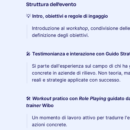
Struttura dell'evento
💡
Intro, obiettivi e regole di ingaggio
Introduzione al
workshop
, condivisione dell
definizione degli obiettivi.
🎤
Testimonianza e interazione con Guido Stra
Si parte dall'esperienza sul campo di chi ha
concrete in aziende di rilievo. Non teoria, m
reali e strategie applicate con successo.
🛠️
Workout
pratico con
Role Playing
guidato d
trainer
Wibo
Un momento di lavoro attivo per tradurre l'e
azioni concrete.