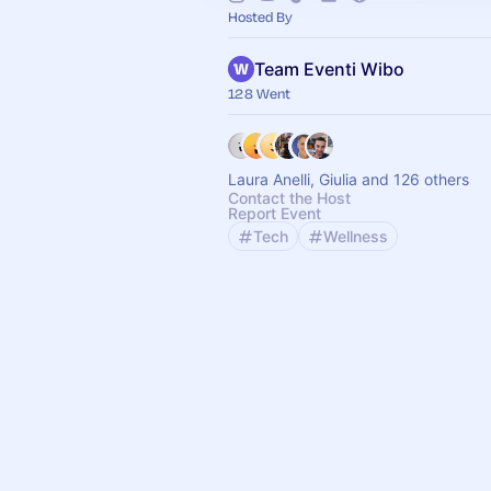
Hosted By
Team Eventi Wibo
128 Went
Laura Anelli, Giulia and 126 others
Contact the Host
Report Event
Tech
Wellness