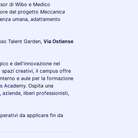
visor di Wibo e Medico
atore del progetto
Meccanica
ligenza umana, adattamento
esso Talent Garden,
Via Ostiense
ico e dell'innovazione nel
spazi creativi, il campus offre
interno e aule per la formazione
ills Academy. Ospita una
aziende, liberi professionisti,
perativi da applicare fin da