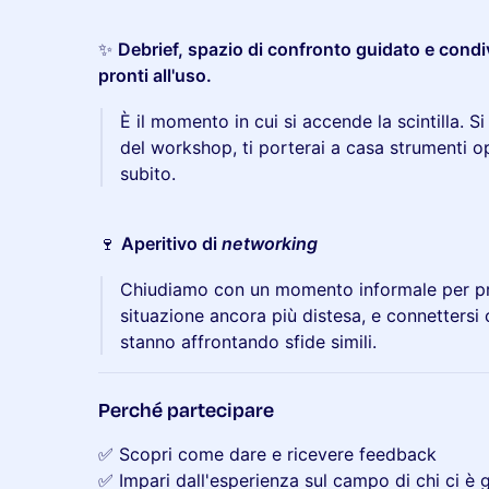
✨
Debrief, spazio di confronto guidato e condi
pronti all'uso.
È il momento in cui si accende la scintilla. Si
del workshop, ti porterai a casa strumenti op
subito.
🍷
Aperitivo di
networking
Chiudiamo con un momento informale per pro
situazione ancora più distesa, e connettersi c
stanno affrontando sfide simili.
Perché partecipare
✅ Scopri come dare e ricevere feedback
✅ Impari dall'esperienza sul campo di chi ci è 