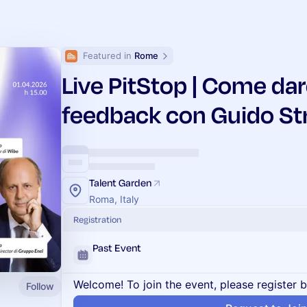
Featured in 
Rome
Live PitStop | Come dar
feedback con Guido St
Talent Garden
Roma, Italy
Registration
Past Event
Welcome! To join the event, please register 
Follow