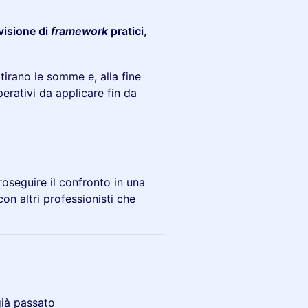
visione di
framework
pratici,
 tirano le somme e, alla fine
erativi da applicare fin da
seguire il confronto in una
on altri professionisti che
già passato