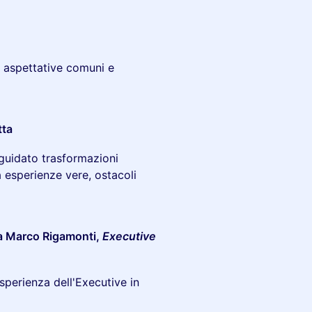
e aspettative comuni e
tta
 guidato trasformazioni
a esperienze vere, ostacoli
a Marco Rigamonti,
Executive
sperienza dell'Executive in