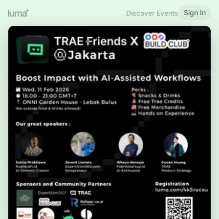
Sign In
Discover Events