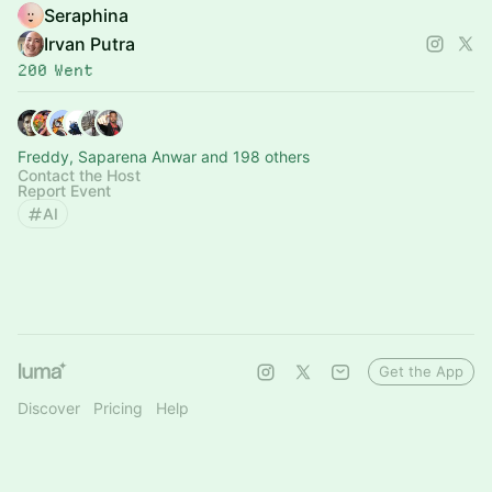
Seraphina
Irvan Putra
200 Went
Freddy, Saparena Anwar and 198 others
Contact the Host
Report Event
AI
Get the App
Discover
Pricing
Help