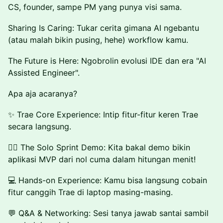
CS, founder, sampe PM yang punya visi sama.
Sharing Is Caring: Tukar cerita gimana AI ngebantu
(atau malah bikin pusing, hehe) workflow kamu.
The Future is Here: Ngobrolin evolusi IDE dan era "AI
Assisted Engineer".
Apa aja acaranya?
✨ Trae Core Experience: Intip fitur-fitur keren Trae
secara langsung.
🏃‍♂️ The Solo Sprint Demo: Kita bakal demo bikin
aplikasi MVP dari nol cuma dalam hitungan menit!
💻 Hands-on Experience: Kamu bisa langsung cobain
fitur canggih Trae di laptop masing-masing.
💬 Q&A & Networking: Sesi tanya jawab santai sambil