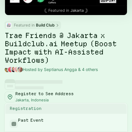
Featured in
Jakarta
Featured in 
Build Club
Trae Friends @ Jakarta x
Buildclub.ai Meetup (Boost
Impact with AI-Assisted
Workflows)
Hosted by Septianus Angga & 4 others
Register to See Address
Jakarta, Indonesia
Registration
Past Event