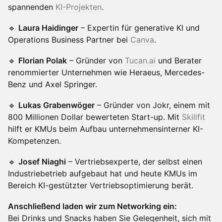
spannenden
KI-Projekten
.
🔹
Laura Haidinger
– Expertin für generative KI und
Operations Business Partner bei
Canva
.
🔹
Florian Polak
– Gründer von
Tucan.ai
und Berater
renommierter Unternehmen wie Heraeus, Mercedes-
Benz und Axel Springer.
🔹
Lukas Grabenwöger
– Gründer von Jokr, einem mit
800 Millionen Dollar bewerteten Start-up. Mit
Skillfit
hilft er KMUs beim Aufbau unternehmensinterner KI-
Kompetenzen.
🔹
Josef Niaghi
– Vertriebsexperte, der selbst einen
Industriebetrieb aufgebaut hat und heute KMUs im
Bereich KI-gestützter Vertriebsoptimierung berät.
Anschließend laden wir zum Networking ein:
Bei Drinks und Snacks haben Sie Gelegenheit, sich mit