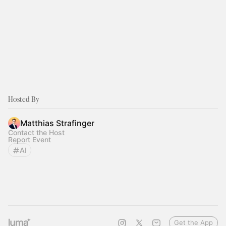
Hosted By
Matthias Strafinger
Contact the Host
Report Event
AI
Get the App