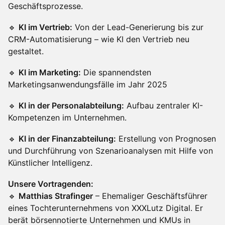
Geschäftsprozesse.
🔹
KI im Vertrieb:
Von der Lead-Generierung bis zur
CRM-Automatisierung – wie KI den Vertrieb neu
gestaltet.
🔹
KI im Marketing:
Die spannendsten
Marketingsanwendungsfälle im Jahr 2025
🔹
KI in der Personalabteilung:
Aufbau zentraler KI-
Kompetenzen im Unternehmen.
🔹
KI in der Finanzabteilung:
Erstellung von Prognosen
und Durchführung von Szenarioanalysen mit Hilfe von
Künstlicher Intelligenz.
Unsere Vortragenden:
🔹
Matthias Strafinger
– Ehemaliger Geschäftsführer
eines Tochterunternehmens von XXXLutz Digital. Er
berät börsennotierte Unternehmen und KMUs in