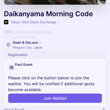
Daikanyama Morning Code
Tokyo Tech Stack Exchange
Dean & DeLuca
Meguro City, Japan
Registration
Past Event
Please click on the button below to join the
waitlist. You will be notified if additional spots
become available.
Join Waitlist
About Event