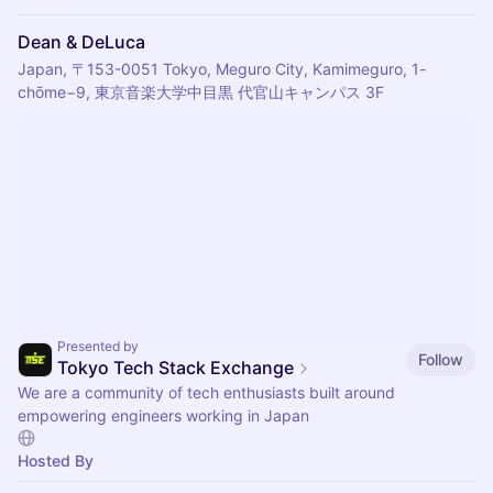
Dean & DeLuca
Japan, 〒153-0051 Tokyo, Meguro City, Kamimeguro, 1-
chōme−9, 東京音楽大学中目黒 代官山キャンパス 3F
Presented by
Follow
Tokyo Tech Stack Exchange
We are a community of tech enthusiasts built around
empowering engineers working in Japan
Hosted By