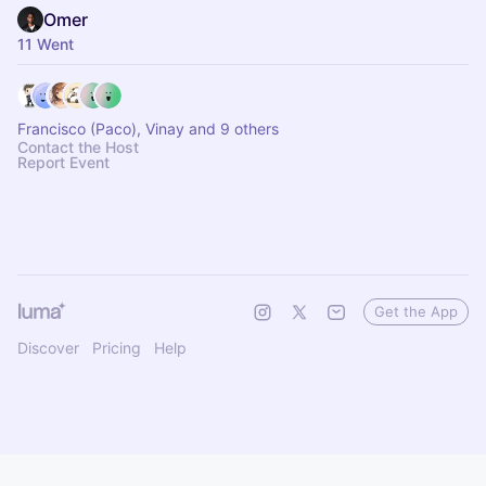
Omer
11 Went
Francisco (Paco), Vinay and 9 others
Contact the Host
Report Event
Get the App
Discover
Pricing
Help