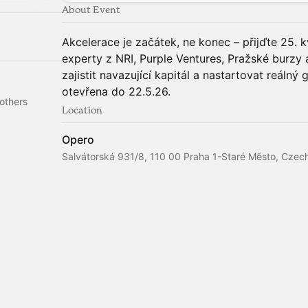
About Event
Akcelerace je začátek, ne konec – přijďte 25. 
experty z NRI, Purple Ventures, Pražské burzy 
zajistit navazující kapitál a nastartovat reálný 
otevřena do 22.5.26.
others
Location
Opero
Salvátorská 931/8, 110 00 Praha 1-Staré Město, Czec