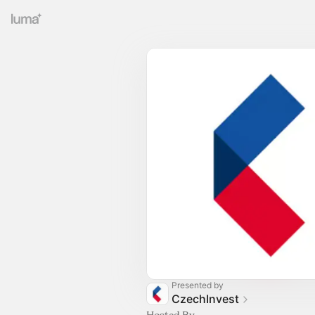
Presented by
CzechInvest
Hosted By