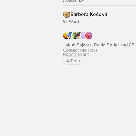
Barbora Kočová
87 Went
Jakub Sejkora, David Spiller and 85 
Contact the Host
Report Event
Tech