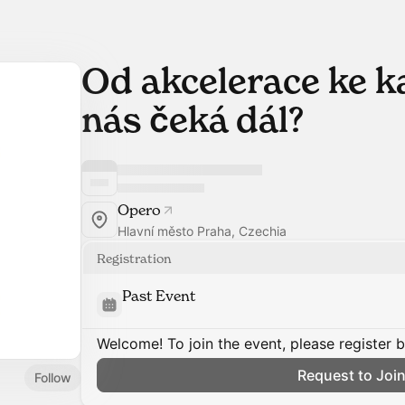
Od akcelerace ke k
nás čeká dál?
Opero
Hlavní město Praha, Czechia
Registration
Past Event
Welcome! To join the event, please register 
Request to Joi
Follow