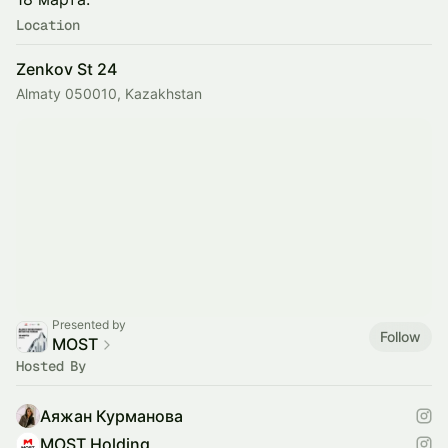
Location
Zenkov St 24
Almaty 050010, Kazakhstan
Presented by
Follow
MOST
Hosted By
Аяжан Курманова
MOST Holding