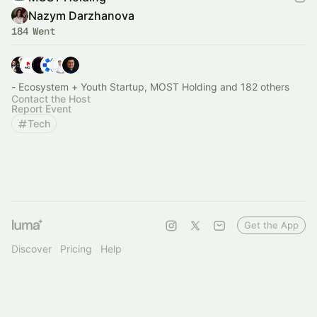
Nazym Darzhanova
184 Went
- Ecosystem + Youth Startup, MOST Holding and 182 others
Contact the Host
Report Event
Tech
Get the App
Discover
Pricing
Help