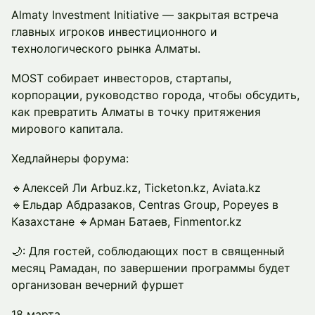
Almaty Investment Initiative — закрытая встреча
главных игроков инвестиционного и
технологического рынка Алматы.
MOST собирает инвесторов, стартапы,
корпорации, руководство города, чтобы обсудить,
как превратить Алматы в точку притяжения
мирового капитала.
Хедлайнеры форума:
🔹Алексей Ли Arbuz.kz, Ticketon.kz, Aviata.kz
🔹Ельдар Абдразаков, Centras Group, Popeyes в
Казахстане 🔹Арман Батаев, Finmentor.kz
🌙: Для гостей, соблюдающих пост в священный
месяц Рамадан, по завершении программы будет
организован вечерний фуршет
18 марта.