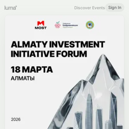
Sign In
Discover Events