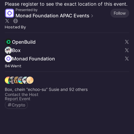
Please register to see the exact location of this event.
Presented by
Follow
Monad Foundation APAC Events
Hosted By
OpenBuild
Box
Monad Foundation
94 Went
Box, chein “echoo-su” Susie and 92 others
Contact the Host
Report Event
Crypto