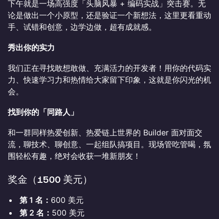
下午就是一场高强度「头脑风暴 + 编码实战」突击赛。无
论是做出一个小原型，还是验证一个新想法，这里更看重动
手、试错和创意，边学边做，超有成就感。
秀出你的实力
我们正在寻找敢想敢做、充满活力的开发者！用你的代码实
力、快速学习力和热情给大家留下印象，这就是你闪光的机
会。
找到你的「同路人」
和一群同样热爱创新、热爱链上世界的 Builder 面对面交
流，聊技术、聊创意、一起组队搞项目。现场管吃管喝，氛
围轻松有趣，绝对会收获一堆新朋友！
​​奖金（1500 美元）
第 1 名：
600 美元
第 2 名：
500 美元