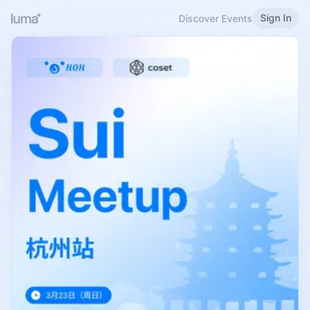
Sign In
Discover Events