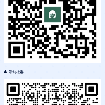
​​🪩 活动社群