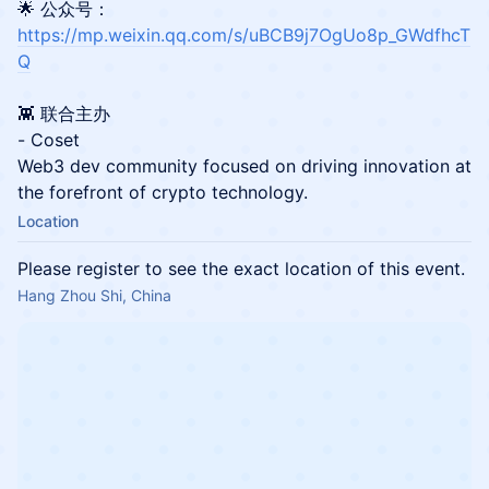
​🌟 公众号：
https://mp.weixin.qq.com/s/uBCB9j7OgUo8p_GWdfhcT
Q
👾 联合主办
- Coset
Web3 dev community focused on driving innovation at
the forefront of crypto technology.
Location
Please register to see the exact location of this event.
Hang Zhou Shi, China