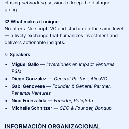
closing
networking
session to keep the dialogue
going.
💬
What makes it unique:
No filters. No script. VC and startup on the same level
— a lively exchange that humanizes investment and
delivers actionable insights.
✨
Speakers
Miguel Gallo
—
Inversiones en Impact Ventures
PSM
Diego González
—
General Partner, AlinaVC
Gabi Genovese
—
Founder & General Partner,
Panambi Ventures
Nico Fuenzalida
—
Founder, Poliglota
Michelle Schnitzer
—
CEO & Founder, Bondup
INFORMACIÓN ORGANIZACIONAL