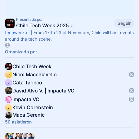
Presentado por
Seguir
Chile Tech Week 2025
techweek.cl
| From 17 to 23 of November, Chile will host events
around the tech scene.
Organizado por
Chile Tech Week
Nicol Macchiavello
Cata Taricco
David Alvo V. | Impacta VC
Impacta VC
Kevin Corenstein
Maca Cerenic
50 asistieron