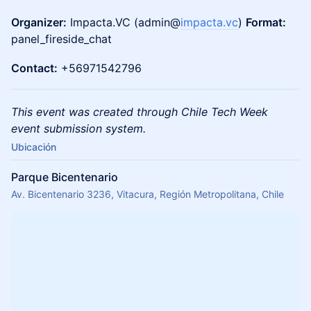
Organizer:
Impacta.VC (admin@
impacta.vc
)
Format:
panel_fireside_chat
Contact:
+56971542796
This event was created through Chile Tech Week
event submission system.
Ubicación
Parque Bicentenario
Av. Bicentenario 3236, Vitacura, Región Metropolitana, Chile