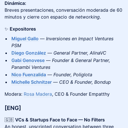
Dinámica:
Breves presentaciones, conversación moderada de 60
minutos y cierre con espacio de
networking
.
✨
Expositores
Miguel Gallo
—
Inversiones en Impact Ventures
PSM
Diego González
—
General Partner, AlinaVC
Gabi Genovese
—
Founder & General Partner,
Panambi Ventures
Nico Fuenzalida
—
Founder, Poliglota
Michelle Schnitzer
—
CEO & Founder, Bondup
Modera:
Rosa Madera
, CEO & Founder Empatthy
[ENG]
🇬🇧
VCs & Startups Face to Face — No Filters
An honest, unscripted conversation between three