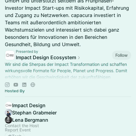
GmbH und unterstützt seitdem als Frühphasen-
Investor Impact Start-ups mit Risikokapital, Erfahrung
und Zugang zu Netzwerken. capacura investiert in
Teams mit außerordentlich ambitionierten
Wachstumszielen und interessiert sich dabei ganz
besonders für Innovationen in den Bereichen
Gesundheit, Bildung und Umwelt.
Presented by
Follow
Impact Design Ecosystem
Wir sind die Sherpas der Impact Transformation und schaffen
wirkungsvolle Formate für People, Planet und Progress. Damit
erhöhen wir die Geschwindigkeit der zukunftsfähigen
Transformation radikal.
Hosted By
Impact Design
Stephan Grabmeier
Lena Bergmann
Contact the Host
Report Event