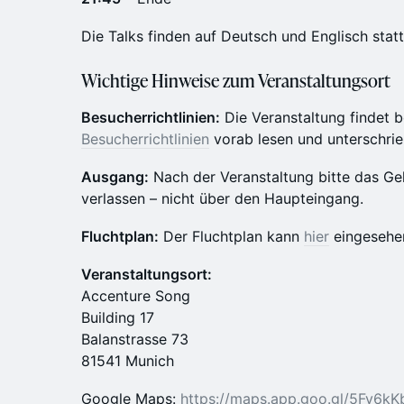
Die Talks finden auf Deutsch und Englisch statt
Wichtige Hinweise zum Veranstaltungsort
Besucherrichtlinien:
Die Veranstaltung findet be
Besucherrichtlinien
vorab lesen und unterschri
Ausgang:
Nach der Veranstaltung bitte das Ge
verlassen – nicht über den Haupteingang.
Fluchtplan:
Der Fluchtplan kann
hier
eingesehe
Veranstaltungsort:
Accenture Song
Building 17
Balanstrasse 73
81541 Munich
Google Maps:
https://maps.app.goo.gl/5Fy6k