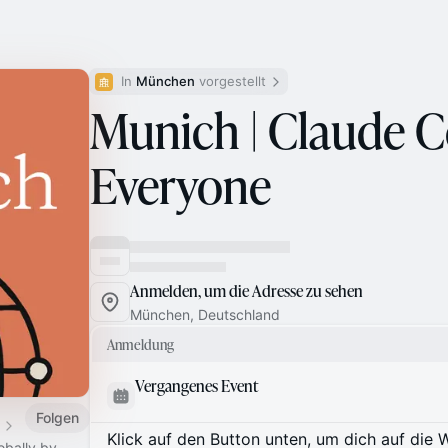
In 
München
 vorgestellt
Munich | Claude C
Everyone
Anmelden, um die Adresse zu sehen
München, Deutschland
Anmeldung
Vergangenes Event
Folgen
Klick auf den Button unten, um dich auf die 
obally by