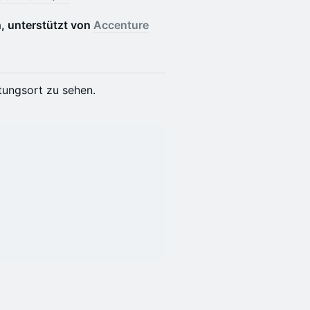
, unterstützt von
Accenture
tungsort zu sehen.