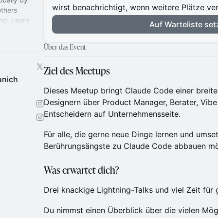
wirst benachrichtigt, wenn weitere Plätze v
thers
ng. Learn
Auf Warteliste set
y
Über das Event
Ziel des Meetups
unich
Dieses Meetup bringt Claude Code einer breite
Designern über Product Manager, Berater, Vibe 
Entscheidern auf Unternehmensseite.
​​Für alle, die gerne neue Dinge lernen und umse
Berührungsängste zu Claude Code abbauen mö
Was erwartet dich?
Drei knackige Lightning-Talks und viel Zeit fü
​​Du nimmst einen Überblick über die vielen Mö