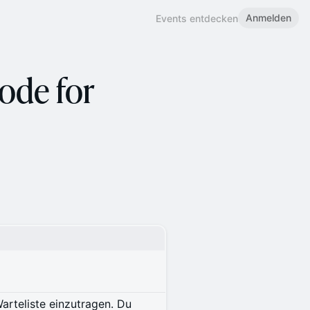
Anmelden
Events entdecken
ode for
Warteliste einzutragen. Du