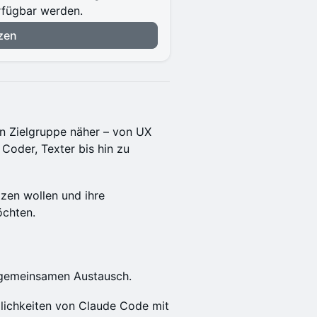
erfügbar werden.
zen
n Zielgruppe näher – von UX
Coder, Texter bis hin zu
tzen wollen und ihre
chten.
r gemeinsamen Austausch.
glichkeiten von Claude Code mit